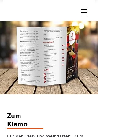
Zum
Klemo
Für den Bier- und Weingarten „Zum