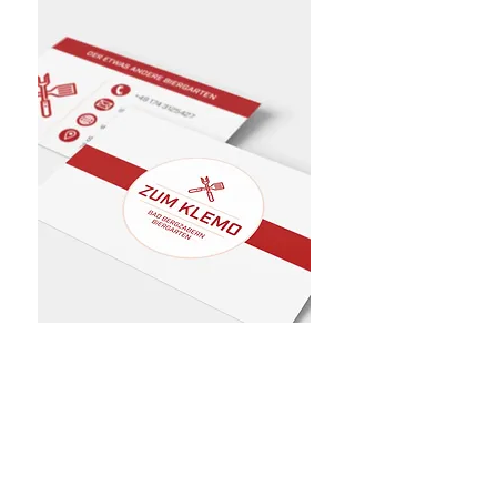
nächstes Projekt